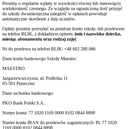
Prosimy o regularne wpłaty w wysokości równej lub stanowiącej
wielokrotność czesnego. Ze względu na ograniczoną ilość przyjęć
do szkoły dwumiesięczna zaległość w opłatach powoduje
automatyczne skreślenie z listy uczniów.
Opłaty prosimy przesyłać na poniższe konto szkoły, lub przelewem
na telefon BLIK, z dokładnym opisem:
imię i nazwisko dziecka,
miesiąc abonamentu oraz rodzaj zajęć
Nr do przelewu na telefon BLIK: +48 602 280 086
Dane konta bankowego Szkoły Maestro:
MAESTRO
Jazgarzewszczyzna, ul. Podleśna 11
05-501 Piaseczno
Dane rachunku bankowego:
PKO Bank Polski S.A.
Numer konta: 77 1020 1169 0000 8102 0844 8898
Numer konta IBAN do przelewów zagranicznych: PL 77 1020
1169 0000 8102 0844 8898