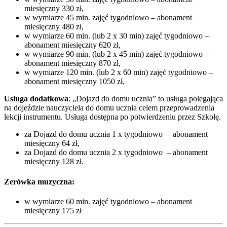
miesięczny 330 zł,
w wymiarze 45 min. zajęć tygodniowo – abonament
miesięczny 480 zł,
w wymiarze 60 min. (lub 2 x 30 min) zajęć tygodniowo –
abonament miesięczny 620 zł,
w wymiarze 90 min. (lub 2 x 45 min) zajęć tygodniowo –
abonament miesięczny 870 zł,
w wymiarze 120 min. (lub 2 x 60 min) zajęć tygodniowo –
abonament miesięczny 1050 zł,
Usługa dodatkowa
: „Dojazd do domu ucznia” to usługa polegająca
na dojeździe nauczyciela do domu ucznia celem przeprowadzenia
lekcji instrumentu. Usługa dostępna po potwierdzeniu przez Szkołę.
za Dojazd do domu ucznia 1 x tygodniowo – abonament
miesięczny 64 zł,
za Dojazd do domu ucznia 2 x tygodniowo – abonament
miesięczny 128 zł.
Zerówka muzyczna
:
w wymiarze 60 min. zajęć tygodniowo – abonament
miesięczny 175 zł