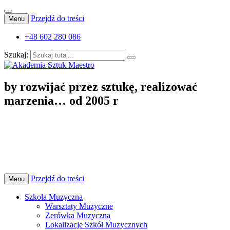
Przejdź do treści
Menu
+48 602 280 086
Szukaj:
Akademia Sztuk Maestro
Szkoła Muzyczna I stopnia, Szkoła Tańca i Baletu, Obozy
by rozwijać przez sztukę, realizować
Artystyczne
marzenia… od 2005 r
Przejdź do treści
Menu
Szkoła Muzyczna
Warsztaty Muzyczne
Zerówka Muzyczna
Lokalizacje Szkół Muzycznych