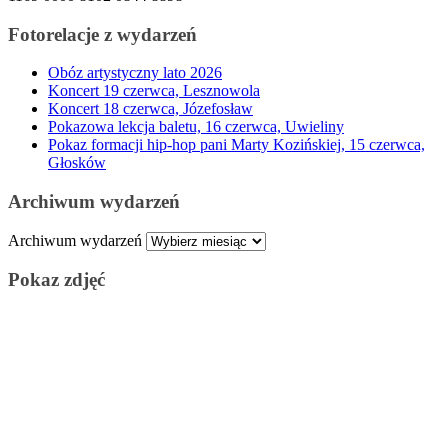
Fotorelacje z wydarzeń
Obóz artystyczny lato 2026
Koncert 19 czerwca, Lesznowola
Koncert 18 czerwca, Józefosław
Pokazowa lekcja baletu, 16 czerwca, Uwieliny
Pokaz formacji hip-hop pani Marty Kozińskiej, 15 czerwca,
Głosków
Archiwum wydarzeń
Archiwum wydarzeń
Pokaz zdjęć